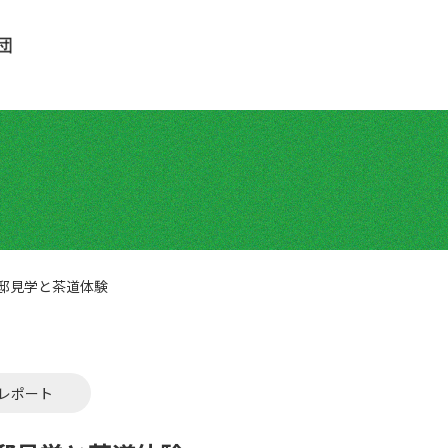
邸見学と茶道体験
レポート