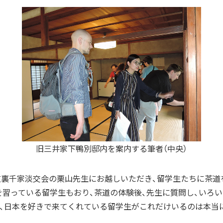
旧三井家下鴨別邸内を案内する筆者（中央）
道裏千家淡交会の栗山先生にお越しいただき、留学生たちに茶道
を習っている留学生もおり、茶道の体験後、先生に質問し、いろ
、日本を好きで来てくれている留学生がこれだけいるのは本当