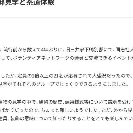
邸見学と茶道体験
)コロナ流行前から数えて4年ぶりに、旧三井家下鴨別邸にて、同志
そして、ボランティアネットワークの会員と交流できるイベント
でしたが、定員の2倍以上の21名が応募されて大盛況だったので
見学がそれぞれのグループでじっくりできるようにしました。
建物の見学の中で、建物の歴史、建築様式等について説明を受け
ばかりだったので、ちょっと難しいようでした。ただ、外から
建具、装飾の意味について知ったりすることをとても楽しんでい