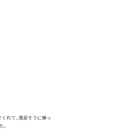
でくれて、満足そうに帰っ
た。